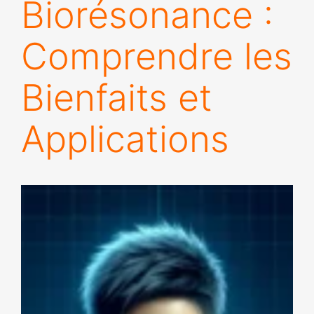
Biorésonance :
Comprendre les
Bienfaits et
Applications