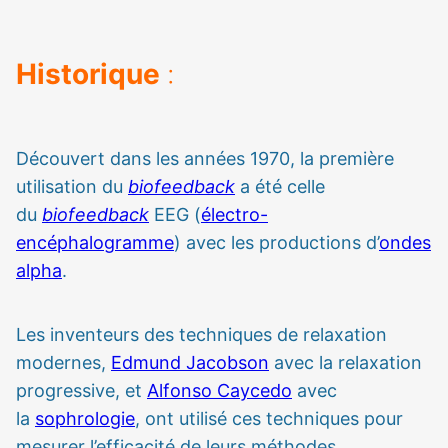
Historique
:
Découvert dans les années 1970, la première
utilisation du
biofeedback
a été celle
du
biofeedback
EEG (
électro-
encéphalogramme
) avec les productions d’
ondes
alpha
.
Les inventeurs des techniques de relaxation
modernes,
Edmund Jacobson
avec la relaxation
progressive, et
Alfonso Cayced
o
avec
la
sophrologie
, ont utilisé ces techniques pour
mesurer l’efficacité de leurs méthodes.